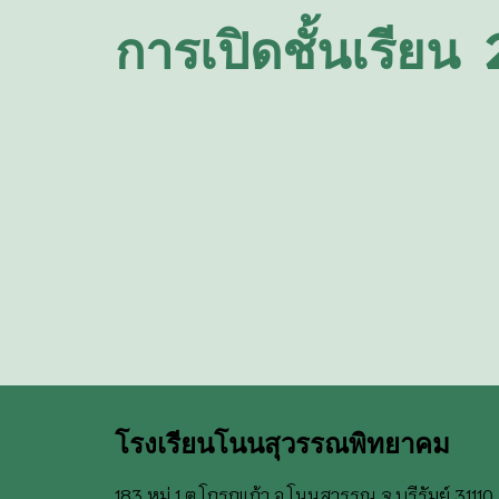
การเปิดชั้นเรียน
โรงเรียน
โนนสุวรรณพิทยาคม
183 หมู่ 1 ต.โกรกแก้ว อ.โนนสุวรรณ จ.บุรีรัมย์ 31110