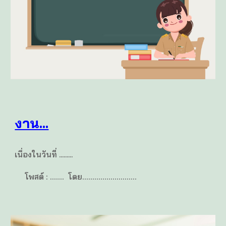
งาน...
เนื่องในวันที่ .........
โพสต์ :
.......
โดย
...........................