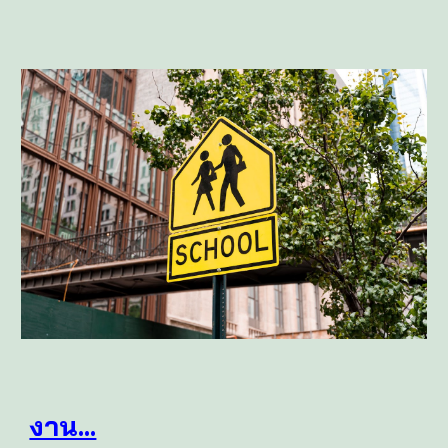
งาน...